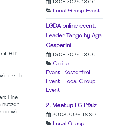
18.08.2026 18:00
Local Group Event
LGDA online event:
Leader Tango by Aga
Gasperini
it Hilfe
19.08.2026 18:00
Online-
Event
|
Kostenfrei-
wir rasch
Event
|
Local Group
Event
n: Eine
n nutzen
2. Meetup LG Pfalz
wenn wir
20.08.2026 18:30
Local Group