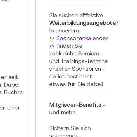
Sie suchen effektive
Weiterbildungsangebote
?
In unserem
>> Sponsorenkalender
<<
finden Sie
zahlreiche Seminar-
und Trainings-Termine
unserer Sponsoren -
da ist bestimmt
er seit
etwas für Sie dabei!
. Dabei
es Buches
Mitglieder-Benefits -
er einer
und mehr...
Sichern Sie sich
spannende