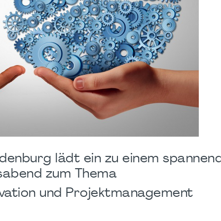
ndenburg lädt ein zu einem spannen
sabend zum Thema
ovation und Projektmanagement