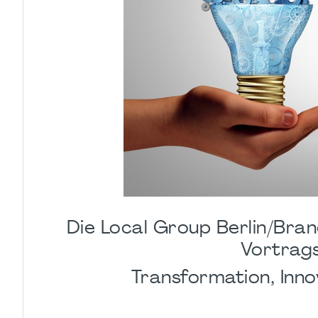
Die Local Group Berlin/Bra
Vortrag
Transformation, Inn