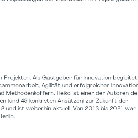
n Projekten. Als Gastgeber für Innovation begleitet 
menarbeit, Agilität und erfolgreicher Innovation
und Methodenkoffern. Heiko ist einer der Autoren d
en (und 49 konkreten Ansätzen) zur Zukunft der
8 und ist weiterhin aktuell. Von 2013 bis 2021 war 
erlin.