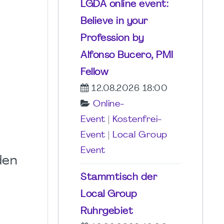
LGDA online event:
Believe in your
Profession by
Alfonso Bucero, PMI
Fellow
12.08.2026 18:00
Online-
Event
|
Kostenfrei-
Event
|
Local Group
Event
den
Stammtisch der
Local Group
Ruhrgebiet