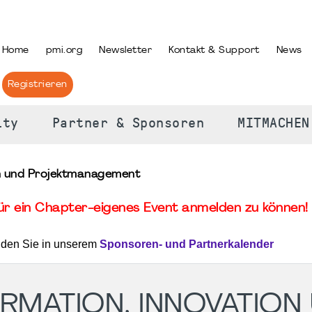
PRACHE AUSWÄHLEN
Home
pmi.org
Newsletter
Kontakt & Support
News
Registrieren
ity
Partner & Sponsoren
MITMACHEN
ion und Projektmanagement
für ein Chapter-eigenes Event anmelden zu können! 
nden Sie in unserem
Sponsoren- und Partnerkalender
ORMATION, INNOVATION