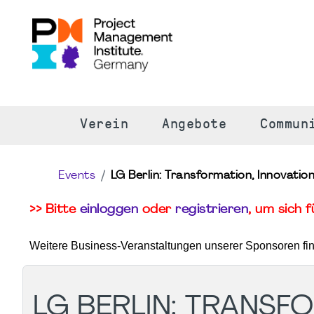
S
Verein
Angebote
Commun
Events
LG Berlin: Transformation, Innovat
>> Bitte
einloggen
oder
registrieren
, um sich 
Weitere Business-Veranstaltungen unserer Sponsoren fi
LG BERLIN: TRANSF