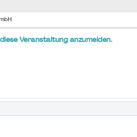
GmbH
ür diese Veranstaltung anzumelden.