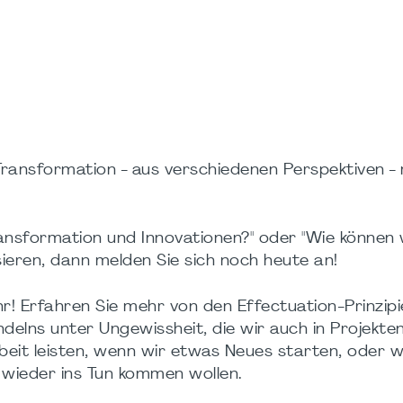
ansformation - aus verschiedenen Perspektiven - m
ransformation und Innovationen?" oder "Wie können 
eren, dann melden Sie sich noch heute an!
 Erfahren Sie mehr von den Effectuation-Prinzipie
delns unter Ungewissheit, die wir auch in Projekte
beit leisten, wenn wir etwas Neues starten, oder 
 wieder ins Tun kommen wollen.