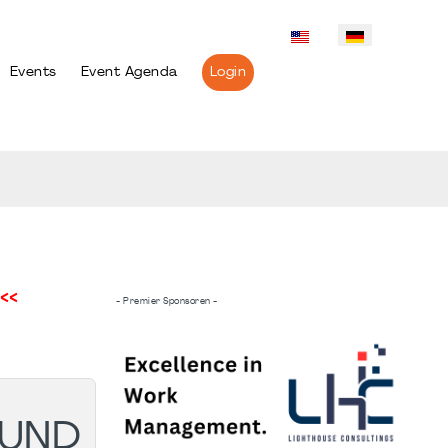
Events
Event Agenda
Login
<<
- Premier Sponsoren -
 UND