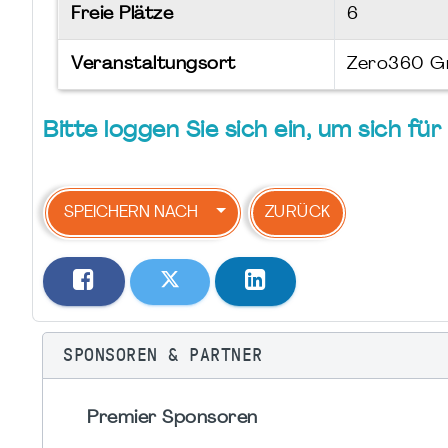
Freie Plätze
6
Veranstaltungsort
Zero360 
Bitte loggen Sie sich ein, um sich f
SPEICHERN NACH
ZURÜCK
SPONSOREN & PARTNER
Premier Sponsoren