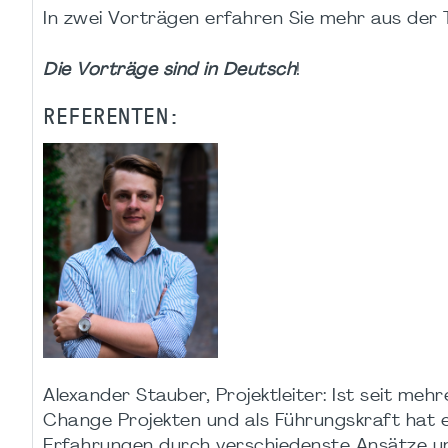
In zwei Vorträgen erfahren Sie mehr aus der Th
Die Vorträge sind in Deutsch
!
REFERENTEN:
Alexander Stauber, Projektleiter: Ist seit me
Change Projekten und als Führungskraft hat 
Erfahrungen durch verschiedenste Ansätze un