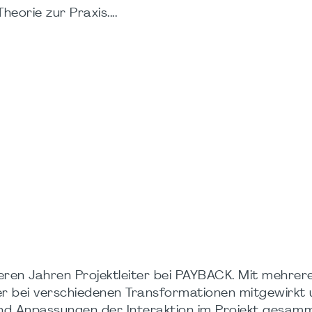
eorie zur Praxis....
hreren Jahren Projektleiter bei PAYBACK. Mit mehrer
er bei verschiedenen Transformationen mitgewirkt 
d Anpassungen der Interaktion im Projekt gesamm