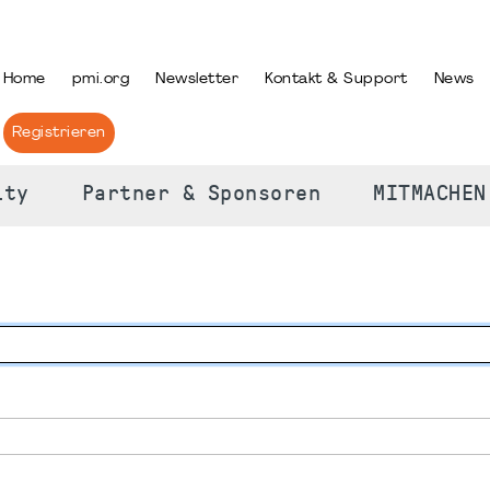
PRACHE AUSWÄHLEN
Home
pmi.org
Newsletter
Kontakt & Support
News
Registrieren
ity
Partner & Sponsoren
MITMACHEN