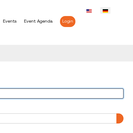
Events
Event Agenda
Login
PASS