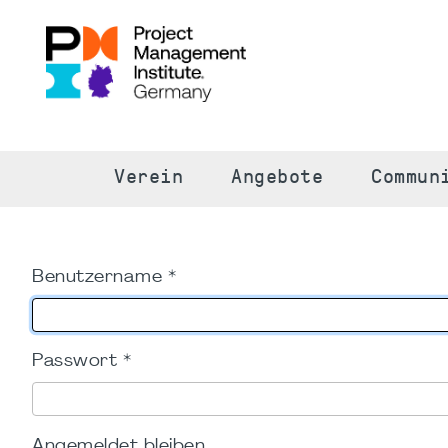
S
Verein
Angebote
Commun
Benutzername
*
Passwort
*
Angemeldet bleiben