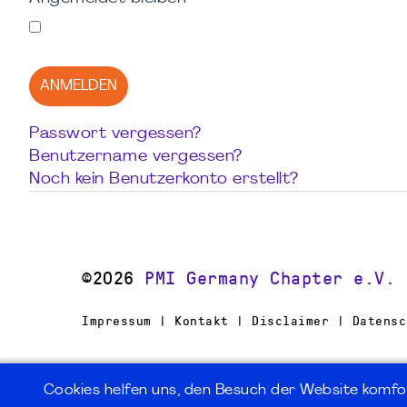
ANMELDEN
Passwort vergessen?
Benutzername vergessen?
Noch kein Benutzerkonto erstellt?
©2026
PMI Germany Chapter e.V.
Impressum | Kontakt | Disclaimer | Datensc
Cookies helfen uns, den Besuch der Website komfo