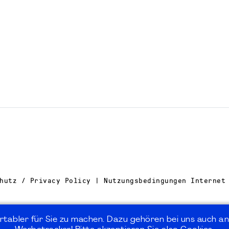
hutz / Privacy Policy | Nutzungsbedingungen Internet
rtabler für Sie zu machen. Dazu gehören bei uns auch an