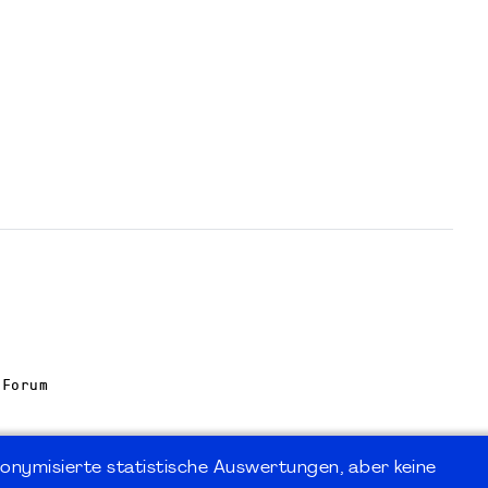
 Forum
onymisierte statistische Auswertungen, aber keine