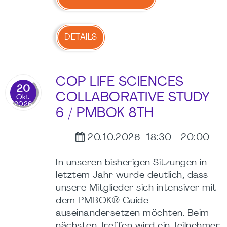
DETAILS
COP LIFE SCIENCES
20
COLLABORATIVE STUDY
Okt.
2026
6 / PMBOK 8TH
20.10.2026
18:30
-
20:00
In unseren bisherigen Sitzungen in
letztem Jahr wurde deutlich, dass
unsere Mitglieder sich intensiver mit
dem PMBOK® Guide
auseinandersetzen möchten. Beim
nächsten Treffen wird ein Teilnehmer