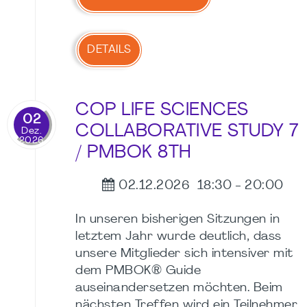
DETAILS
COP LIFE SCIENCES
02
COLLABORATIVE STUDY 7
Dez.
2026
/ PMBOK 8TH
02.12.2026
18:30
-
20:00
In unseren bisherigen Sitzungen in
letztem Jahr wurde deutlich, dass
unsere Mitglieder sich intensiver mit
dem PMBOK® Guide
auseinandersetzen möchten. Beim
nächsten Treffen wird ein Teilnehmer