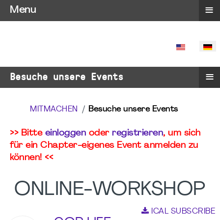
≡
Menu
SPRACHE 
≡
Besuche unsere Events
MITMACHEN
Besuche unsere Events
>> Bitte
einloggen
oder
registrieren
, um sich
für ein Chapter-eigenes Event anmelden zu
können! <<
ONLINE-WORKSHOP
ICAL SUBSCRIBE