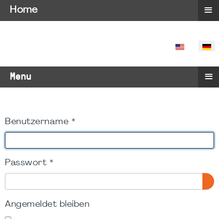
≡
Home
SPRACHE 
≡
Menu
Benutzername
*
Passwort
*
PA
Angemeldet bleiben