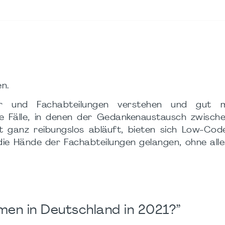
n.
er und Fachabteilungen verstehen und gut m
ie Fälle, in denen der Gedankenaustausch zwisch
 ganz reibungslos abläuft, bieten sich Low-Cod
 die Hände der Fachabteilungen gelangen, ohne alle
men in Deutschland in 2021?”