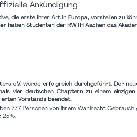
izielle Ankündigung
ive, die erste ihrer Art in Europa, vorstellen zu kön
er haben Studenten der RWTH Aachen das Akade
rs e.V. wurde erfolgreich durchgeführt. Der neu
mals vier deutschen Chaptern zu einem einzigen
mierten Vorstands beendet.
haben 777 Personen von ihrem Wahlrecht Gebrauch
p 25%.