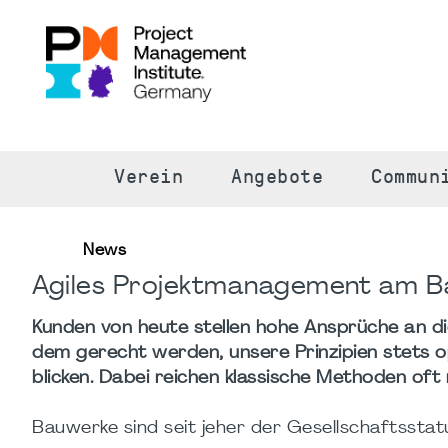
S
Verein
Angebote
Commun
News
Agiles Projektmanagement am B
Kunden von heute stellen hohe Ansprüche an d
dem gerecht werden, unsere Prinzipien stets o
blicken. Dabei reichen klassische Methoden of
Bauwerke sind seit jeher der Gesellschaftsstatu