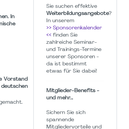
Sie suchen effektive
Weiterbildungsangebote
?
nen. In
In unserem
mische
>> Sponsorenkalender
<<
finden Sie
zahlreiche Seminar-
und Trainings-Termine
unserer Sponsoren -
da ist bestimmt
etwas für Sie dabei!
e Vorstand
 deutschen
Mitglieder-Benefits -
und mehr...
 gemacht.
Sichern Sie sich
spannende
Mitgliedervorteile und