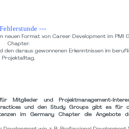
 Fehlerstunde ---
m neuen Format von Career Development im PMI
Chapter.
nd den daraus gewonnenen Erkenntnissen im berufl
Projektalltag.
ür Mitglieder und Projektmanagement-Intere
ractices und den Study Groups gibt es für d
etenzen im Germany Chapter die Angebote d