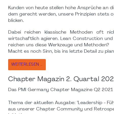
Kunden von heute stellen hohe Ansprüche an d
dem gerecht werden, unsere Prinzipien stets o
blicken.
Dabei reichen klassische Methoden oft n
wirtschaftlich agieren. Lean Construction und
reichen uns diese Werkzeuge und Methoden?
Macht es noch Sinn, bis ins letzte Detail zu pl
WEITERLESEN …
Chapter Magazin 2. Quartal 2021
Das PMI Germany Chapter Magazine Q2 2021 
Thema der aktuellen Ausgabe: "Leadership - F
aus unserer Chapter Community und Retrospe