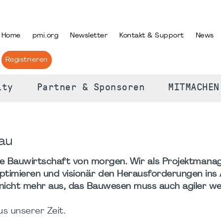
PRACHE AUSWÄHLEN
Home
pmi.org
Newsletter
Kontakt & Support
News
Registrieren
ity
Partner & Sponsoren
MITMACHEN
au
ie Bauwirtschaft von morgen. Wir als Projektmanag
ptimieren und visionär den Herausforderungen ins
t nicht mehr aus, das Bauwesen muss auch agiler w
s unserer Zeit.