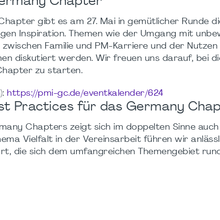
Germany Chapter
apter gibt es am 27. Mai in gemütlicher Runde di
igen Inspiration. Themen wie der Umgang mit unb
t zwischen Familie und PM-Karriere und der Nutzen 
n diskutiert werden. Wir freuen uns darauf, bei d
Chapter zu starten.
):
https://pmi-gc.de/eventkalender/624
Best Practices für das Germany Cha
many Chapters zeigt sich im doppelten Sinne auch 
ma Vielfalt in der Vereinsarbeit führen wir anlässl
fort, die sich dem umfangreichen Themengebiet ru