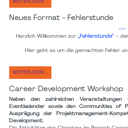
WEITERLESEN …
Neues Format - Fehlerstunde
---
Herzlich Willkommen zur
„Fehlerstunde“
– de
Hier geht es um die gemachten Fehler u
WEITERLESEN …
Career Development Workshop
Neben den zahlreichen Veranstaltungen f
Eventkalender sowie den Communities of P
Ausprägung der Projektmanagement-Komp
Development.