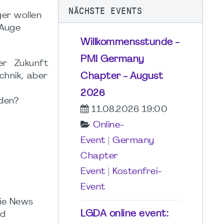
NÄCHSTE EVENTS
er wollen
 Auge
Willkommensstunde -
PMI Germany
er Zukunft
Chapter - August
chnik, aber
2026
nden?
11.08.2026 19:00
Online-
Event
|
Germany
Chapter
Event
|
Kostenfrei-
Event
wie News
LGDA online event:
nd