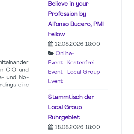
Believe in your
Profession by
Alfonso Bucero, PMI
Fellow
12.08.2026 18:00
Online-
iteinander
Event
|
Kostenfrei-
en CIO und
Event
|
Local Group
e- und No-
Event
rdings eine
Stammtisch der
Local Group
Ruhrgebiet
18.08.2026 18:00