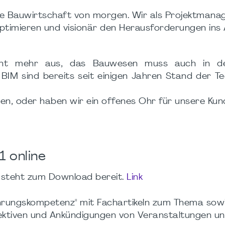
ie Bauwirtschaft von morgen. Wir als Projektmanag
ptimieren und visionär den Herausforderungen ins
icht mehr aus, das Bauwesen muss auch in d
 BIM sind bereits seit einigen Jahren Stand der Te
anen, oder haben wir ein offenes Ohr für unsere Ku
 online
steht zum Download bereit.
Link
ührungskompetenz" mit Fachartikeln zum Thema so
ktiven und Ankündigungen von Veranstaltungen u