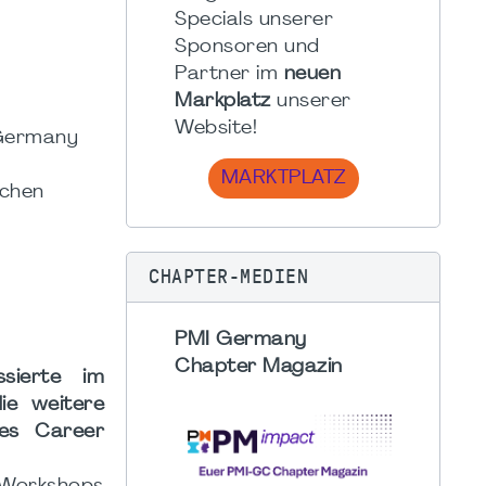
Specials unserer
Sponsoren und
Partner im
neuen
Markplatz
unserer
Website!
 Germany
MARKTPLATZ
ichen
CHAPTER-MEDIEN
PMI Germany
Chapter Magazin
ssierte im
ie weitere
es Career