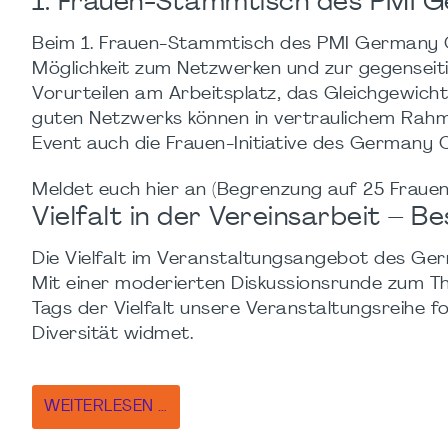
1. Frauen-Stammtisch des PMI 
Beim 1. Frauen-Stammtisch des PMI Germany Ch
Möglichkeit zum Netzwerken und zur gegenseit
Vorurteilen am Arbeitsplatz, das Gleichgewich
guten Netzwerks können in vertraulichem Rahme
Event auch die Frauen-Initiative des Germany 
Meldet euch hier an (Begrenzung auf 25 Frauen
Vielfalt in der Vereinsarbeit – 
Die Vielfalt im Veranstaltungsangebot des Ger
Mit einer moderierten Diskussionsrunde zum The
Tags der Vielfalt unsere Veranstaltungsreihe 
Diversität widmet.
WEITERLESEN …