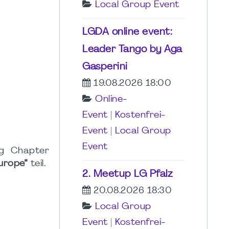
Local Group Event
LGDA online event:
Leader Tango by Aga
Gasperini
19.08.2026 18:00
Online-
Event
|
Kostenfrei-
Event
|
Local Group
Event
g Chapter
urope”
teil.
2. Meetup LG Pfalz
20.08.2026 18:30
Local Group
Event
|
Kostenfrei-