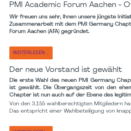
PMI Academic Forum Aachen - Off
Wir freuen uns sehr, Ihnen unsere jüngste Initiat
Zusammenarbeit mit dem PMI Germany Chapt
Forum Aachen (AFA) gegründet.
WEITERLESEN …
Der neue Vorstand ist gewählt
Die erste Wahl des neuen PMI Germany Chapte
ist gewählt. Die Übergangszeit von den ehe
Chapter ist nun auch auf der Ebene des legiti
Von den 3.155 wahlberechtigten Mitgliedern 
Das entspricht einer Wahlbeteiligung von knap