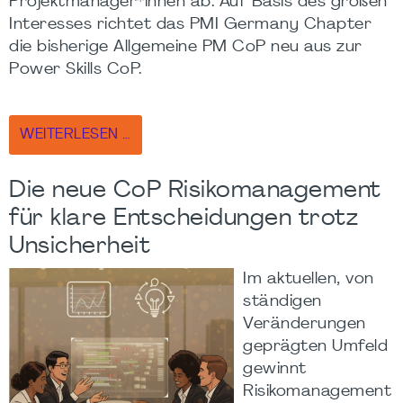
Projektmanager*innen ab. Auf Basis des großen
Interesses richtet das PMI Germany Chapter
die bisherige Allgemeine PM CoP neu aus zur
Power Skills CoP.
WEITERLESEN …
Die neue CoP Risikomanagement
für klare Entscheidungen trotz
Unsicherheit
Im aktuellen, von
ständigen
Veränderungen
geprägten Umfeld
gewinnt
Risikomanagement