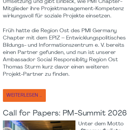
Umsetzung und gibt Einblick, wie PMI Chapter-
Mitglieder ihre Projektmanagement-Kompetenz
wirkungsvoll für soziale Projekte einsetzen.
Früh hatte die Region Ost des PMI Germany
Chapter mit dem EPIZ – Entwicklungspolitisches
Bildungs- und Informationszentrum e. V. bereits
einen Partner gefunden, und nun ist unserer
Ambassador Social Responsiblity Region Ost
Thomas Sturm kurz davor einen weiteren
Projekt-Partner zu finden.
WEITERLESEN …
Call for Papers: PM-Summit 2026
Unter dem Motto