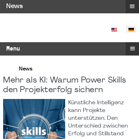
≡
News
SPRACHE 
≡
Menu
News
Mehr als KI: Warum Power Skills
den Projekterfolg sichern
Künstliche Intelligenz
kann Projekte
unterstützen. Den
Unterschied zwischen
Erfolg und Stillstand