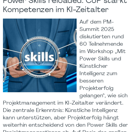
Power Skills reloaded: CoP stärkt
Kompetenzen im KI-Zeitalter
Auf dem PM-
Summit 2025
diskutierten rund
60 Teilnehmende
im Workshop „Mit
Power Skills und
Künstlicher
Intelligenz zum
besseren
Projekterfolg
gelangen“, wie sich
Projektmanagement im KI-Zeitalter verändert.
Die zentrale Erkenntnis: Künstliche Intelligenz
kann unterstützen, aber Projekterfolg hängt
weiterhin entscheidend von den Power Skills der