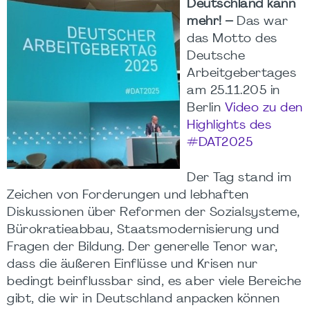
Deutschland kann
mehr! –
Das war
das Motto des
Deutsche
Arbeitgebertages
am 25.11.205 in
Berlin
Video zu den
Highlights des
#DAT2025
Der Tag stand im
Zeichen von Forderungen und lebhaften
Diskussionen über Reformen der Sozialsysteme,
Bürokratieabbau, Staatsmodernisierung und
Fragen der Bildung. Der generelle Tenor war,
dass die äußeren Einflüsse und Krisen nur
bedingt beinflussbar sind, es aber viele Bereiche
gibt, die wir in Deutschland anpacken können